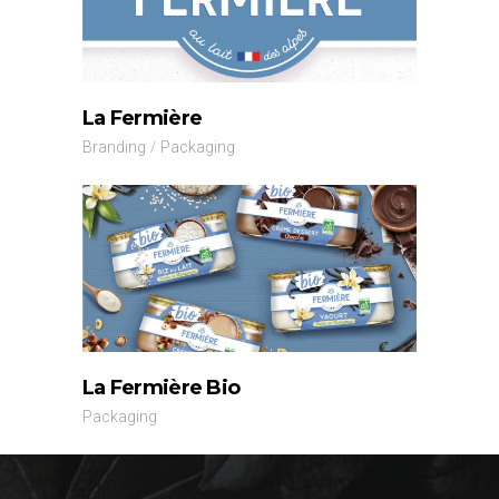
La Fermière
Branding
Packaging
La Fermière Bio
Packaging