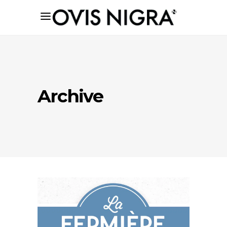
Archive