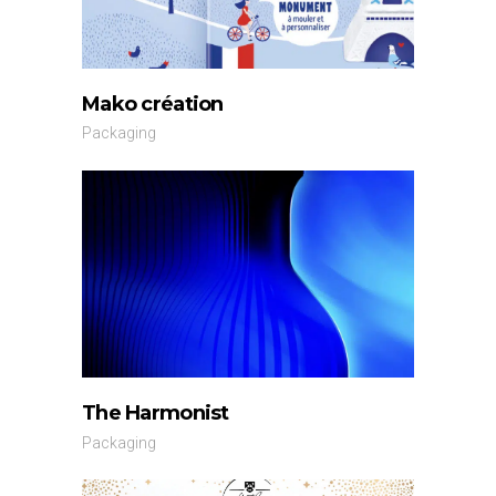
Mako création
Packaging
The Harmonist
Packaging