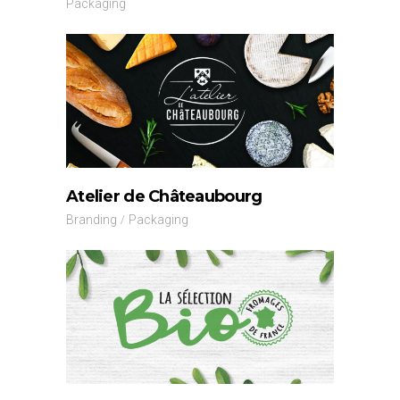
Packaging
Atelier de Châteaubourg
Branding
Packaging