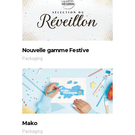
Nouvelle gamme Festive
Packaging
Mako
Packaging