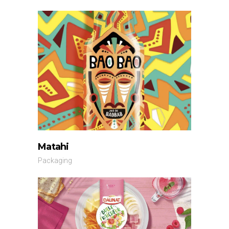
Matahi
Packaging