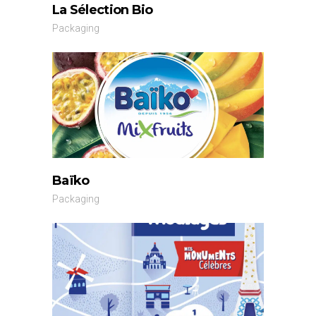
La Sélection Bio
Packaging
Baïko
Packaging