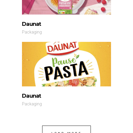
Daunat
Packaging
Daunat
Packaging