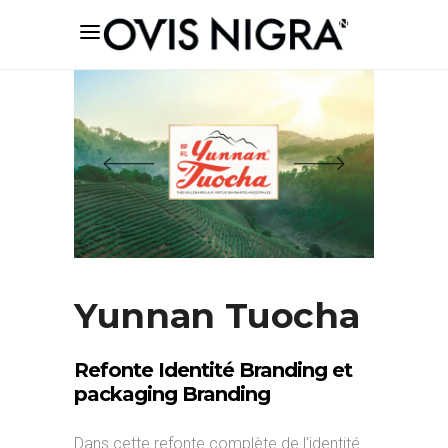
Yunnan Tuocha
Refonte Identité Branding et
packaging Branding
Dans cette refonte complète de l’identité