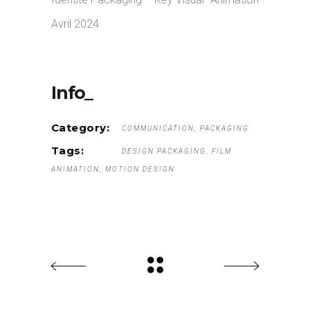
Avril 2024
Info_
Category:
COMMUNICATION
PACKAGING
Tags:
DESIGN PACKAGING
FILM
ANIMATION
MOTION DESIGN