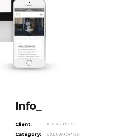
Info_
Client:
KEVIN LACOTE
Category:
COMMUNICATION