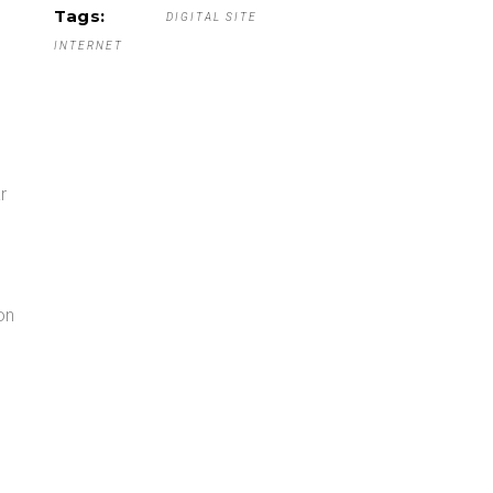
Tags:
DIGITAL SITE
INTERNET
r
on