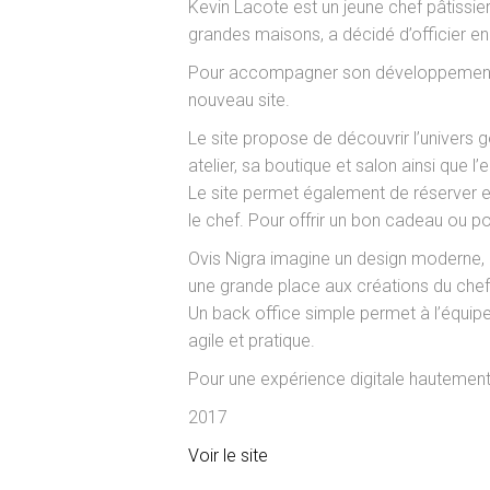
Kevin Lacote est un jeune chef pâtissie
grandes maisons, a décidé d’officier en
Pour accompagner son développement, il
nouveau site.
Le site propose de découvrir l’univers
atelier, sa boutique et salon ainsi que 
Le site permet également de réserver e
le chef. Pour offrir un bon cadeau ou po
Ovis Nigra imagine un design moderne, u
une grande place aux créations du chef
Un back office simple permet à l’équipe
agile et pratique.
Pour une expérience digitale hautement 
2017
Voir le site