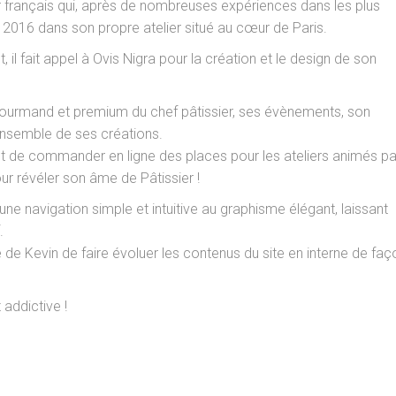
r français qui, après de nombreuses expériences dans les plus
 2016 dans son propre atelier situé au cœur de Paris.
 fait appel à Ovis Nigra pour la création et le design de son
 gourmand et premium du chef pâtissier, ses évènements, son
l’ensemble de ses créations.
t de commander en ligne des places pour les ateliers animés pa
ur révéler son âme de Pâtissier !
ne navigation simple et intuitive au graphisme élégant, laissant
.
 de Kevin de faire évoluer les contenus du site en interne de faç
addictive !